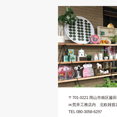
〒701-0221
岡山市南区藤田22
㈱荒井工務店内 北欧雑貨店 ti
TEL 080-3058-6297