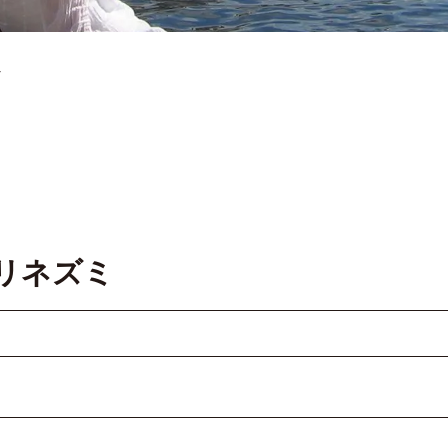
ミ
リネズミ