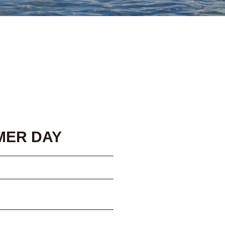
R DAY