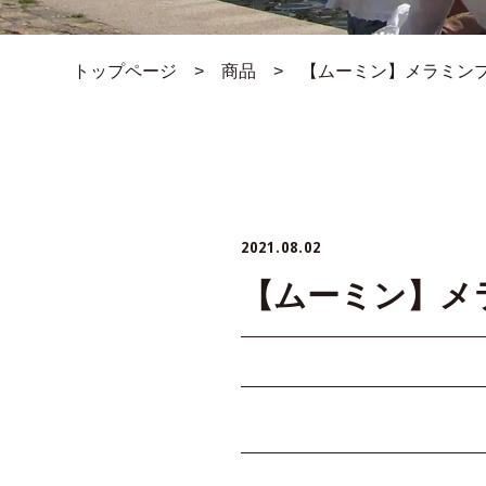
トップページ
>
商品
>
【ムーミン】メラミンプレー
2021.08.02
【ムーミン】メラミ