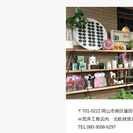
〒701-0221
岡山市南区藤田22
㈱荒井工務店内 北欧雑貨店 ti
TEL 080-3058-6297