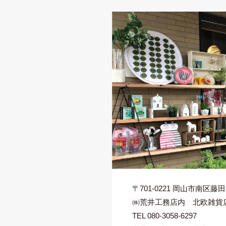
〒701-0221
岡山市南区藤田22
㈱荒井工務店内 北欧雑貨店 ti
TEL 080-3058-6297