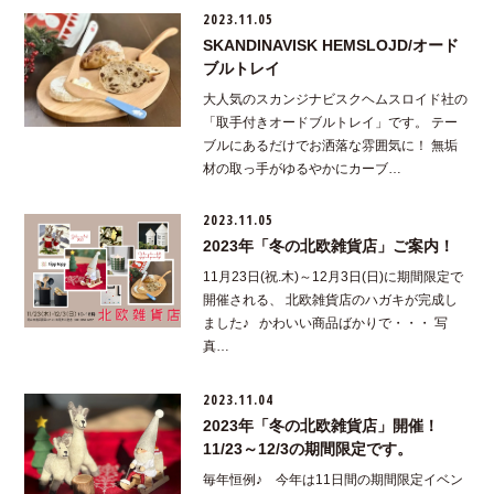
2023.11.05
SKANDINAVISK HEMSLOJD/オード
ブルトレイ
大人気のスカンジナビスクヘムスロイド社の
「取手付きオードブルトレイ」です。 テー
ブルにあるだけでお洒落な雰囲気に！ 無垢
材の取っ手がゆるやかにカーブ…
2023.11.05
2023年「冬の北欧雑貨店」ご案内！
11月23日(祝.木)～12月3日(日)に期間限定で
開催される、 北欧雑貨店のハガキが完成し
ました♪ かわいい商品ばかりで・・・ 写
真…
2023.11.04
2023年「冬の北欧雑貨店」開催！
11/23～12/3の期間限定です。
毎年恒例♪ 今年は11日間の期間限定イベン