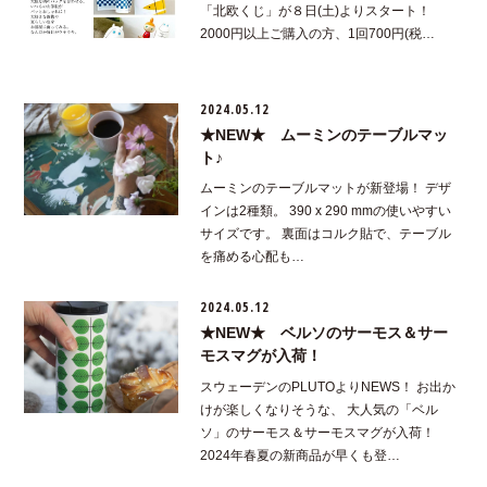
「北欧くじ」が８日(土)よりスタート！
2000円以上ご購入の方、1回700円(税…
2024.05.12
★NEW★ ムーミンのテーブルマッ
ト♪
ムーミンのテーブルマットが新登場！ デザ
インは2種類。 390 x 290 mmの使いやすい
サイズです。 裏面はコルク貼で、テーブル
を痛める心配も…
2024.05.12
★NEW★ ベルソのサーモス＆サー
モスマグが入荷！
スウェーデンのPLUTOよりNEWS！ お出か
けが楽しくなりそうな、 大人気の「ベル
ソ」のサーモス＆サーモスマグが入荷！
2024年春夏の新商品が早くも登…