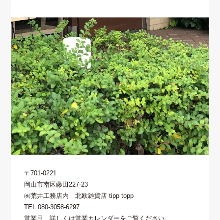
〒701-0221
岡山市南区藤田227-23
㈱荒井工務店内 北欧雑貨店 tipp topp
TEL 080-3058-6297
営業日 詳しくは
営業カレンダー
をご覧ください。